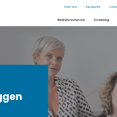
Over ons
Vacatures
Cont
Bedrijfsrecherche
Screening
ggen