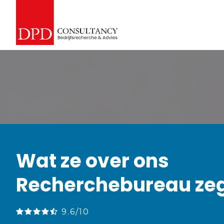
Wat ze over ons
Recherchebureau ze
9.6/10