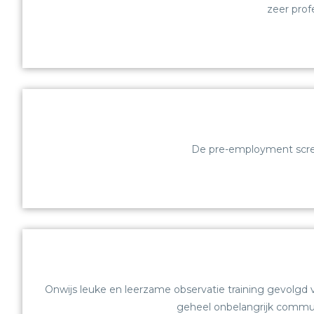
zeer prof
De pre-employment screen
Onwijs leuke en leerzame observatie training gevolgd
geheel onbelangrijk communic