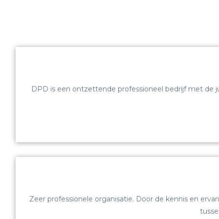
DPD is een ontzettende professioneel bedrijf met de j
Zeer professionele organisatie. Door de kennis en erv
tusse