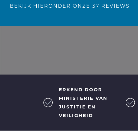
BEKIJK HIERONDER ONZE 37 REVIEWS
ERKEND DOOR
MINISTERIE VAN
JUSTITIE EN
VEILIGHEID