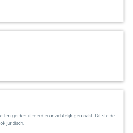
ten geïdentificeerd en inzichtelijk gemaakt. Dit stelde
k juridisch.