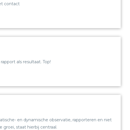
et contact
pport als resultaat. Top!
tische- en dynamische observatie, rapporteren en niet
roei, staat hierbij centraal.