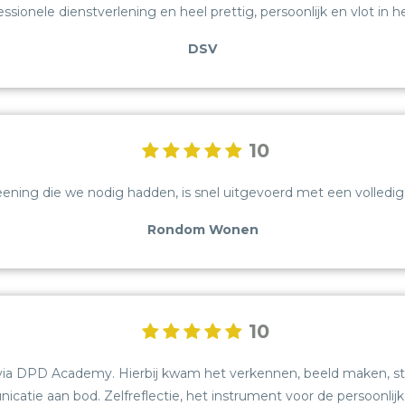
essionele dienstverlening en heel prettig, persoonlijk en vlot in h
DSV
10
ing die we nodig hadden, is snel uitgevoerd met een volledig ra
Rondom Wonen
10
 via DPD Academy. Hierbij kwam het verkennen, beeld maken, sta
atie aan bod. Zelfreflectie, het instrument voor de persoonlijke g