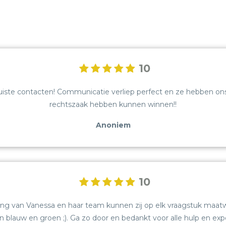
10
uiste contacten! Communicatie verliep perfect en ze hebben ons
rechtszaak hebben kunnen winnen!!
Anoniem
10
aring van Vanessa en haar team kunnen zij op elk vraagstuk maa
n blauw en groen ;). Ga zo door en bedankt voor alle hulp en expe