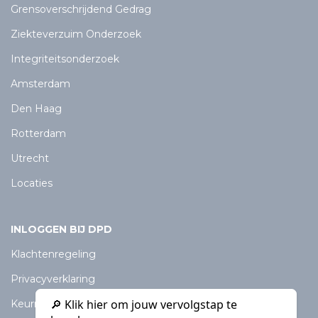
Grensoverschrijdend Gedrag
Ziekteverzuim Onderzoek
Integriteitsonderzoek
Amsterdam
Den Haag
Rotterdam
Utrecht
Locaties
INLOGGEN BIJ DPD
Klachtenregeling
Privacyverklaring
🔎 Klik hier om jouw vervolgstap te
Keurmerk Particulier Onderzoeksbureau