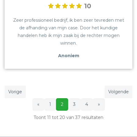
10
Zeer professioneel bedrijf, ik ben zeer tevreden met
de afhanding van mijn case. Door het kundige
handelen heb ik mijn zaak bij de rechter mogen
winnen.
Anoniem
Vorige
Volgende
«
1
2
3
4
»
Toont
11
tot
20
van
37
resultaten