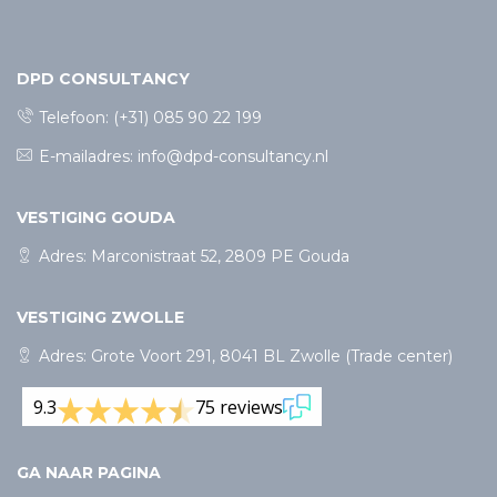
DPD CONSULTANCY
Telefoon:
(+31) 085 90 22 199
E-mailadres:
info@dpd-consultancy.nl
VESTIGING GOUDA
Adres: Marconistraat 52, 2809 PE Gouda
VESTIGING ZWOLLE
Adres: Grote Voort 291, 8041 BL Zwolle (Trade center)
9.3
75 reviews
GA NAAR PAGINA