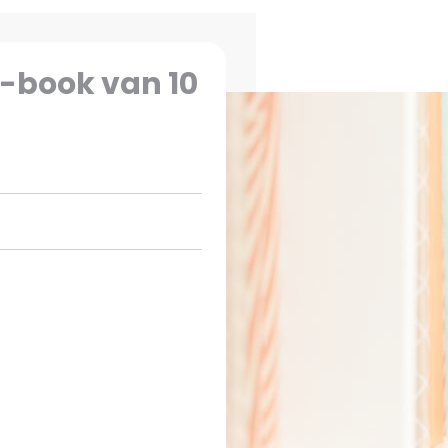
BEDRIJFSRECHERCHE
-book van 10
SCREENING
GELUIDSMETINGEN
OPLEIDINGEN