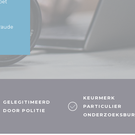
oet
fraude
KEURMERK
GELEGITIMEERD
PARTICULIER
DOOR POLITIE
ONDERZOEKSBU