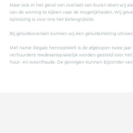
Maar ook in het geval van overlast van buren doen wij a
van de woning te kijken naar de mogelijkheden. Wij geven 
oplossing is voor ons het belangrijkste.
Bij geluidsoverlast kunnen wij een geluidsmeting uitvoer
Met name illegale hennepteelt is de afgelopen twee jaar
verhuurders medeaansprakelijk worden gesteld voor het g
huur- en woonfraude. De gevolgen kunnen bijzonder verstr