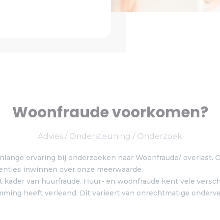
Woonfraude voorkomen?
Advies / Ondersteuning / Onderzoek
ange ervaring bij onderzoeken naar Woonfraude/ overlast. 
erenties inwinnen over onze meerwaarde.
ader van huurfraude. Huur- en woonfraude kent vele verschijn
ming heeft verleend. Dit varieert van onrechtmatige onderv