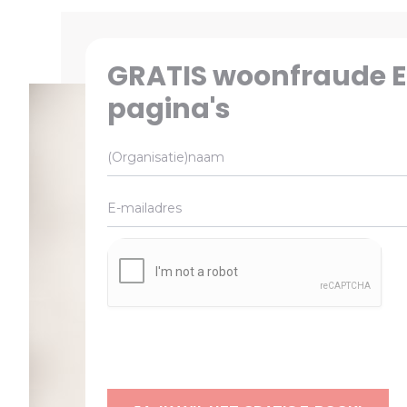
GRATIS woonfraude E
pagina's
(Organisatie)naam
E-mailadres