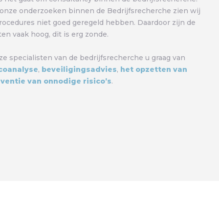
onze onderzoeken binnen de Bedrijfsrecherche zien wij
procedures niet goed geregeld hebben. Daardoor zijn de
ten vaak hoog, dit is erg zonde.
e specialisten van de bedrijfsrecherche u graag van
icoanalyse
,
beveiligingsadvies
,
het opzetten van
ventie van onnodige risico’s
.