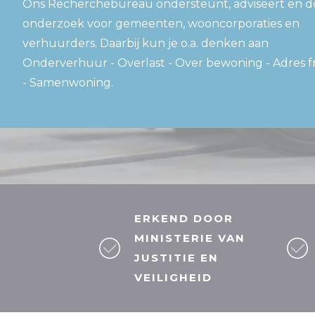
Ons Recherchebureau ondersteunt, adviseert en d
onderzoek voor gemeenten, wooncorporaties en
verhuurders. Daarbij kun je o.a. denken aan
Onderverhuur - Overlast - Over bewoning - Adres 
- Samenwoning.
ERKEND DOOR
MINISTERIE VAN
JUSTITIE EN
VEILIGHEID