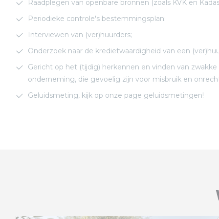
Raadplegen van openbare bronnen (zoals KVK en Kadast
Periodieke controle's bestemmingsplan;
Interviewen van (ver)huurders;
Onderzoek naar de kredietwaardigheid van een (ver)huu
Gericht op het (tijdig) herkennen en vinden van zwakke
onderneming, die gevoelig zijn voor misbruik en onrech
Geluidsmeting, kijk op onze page geluidsmetingen!