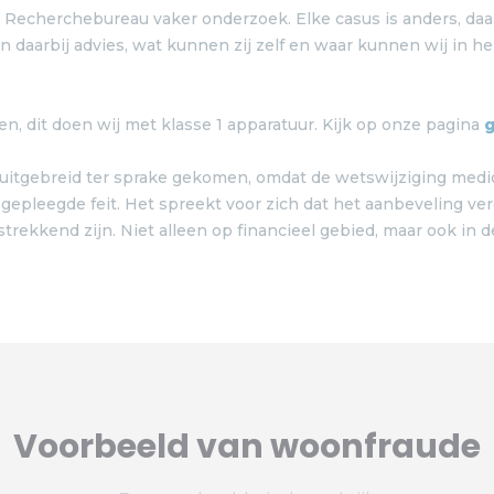
ls Recherchebureau vaker onderzoek. Elke casus is anders, d
daarbij advies, wat kunnen zij zelf en waar kunnen wij in hel
en, dit doen wij met klasse 1 apparatuur. Kijk op onze pagina
g
 uitgebreid ter sprake gekomen, omdat de wetswijziging medi
epleegde feit. Het spreekt voor zich dat het aanbeveling verd
ekkend zijn. Niet alleen op financieel gebied, maar ook in de
Voorbeeld van woonfraude