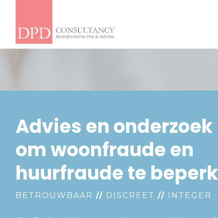
Advies en onderzoek
om woonfraude en
huurfraude te beper
BETROUWBAAR
//
DISCREET
//
INTEGER