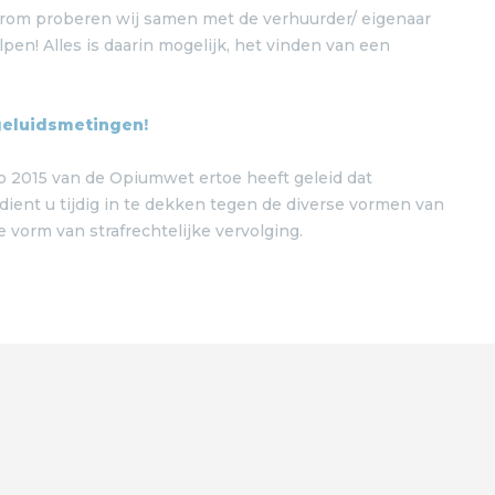
aarom proberen wij samen met de verhuurder/ eigenaar
pen! Alles is daarin mogelijk, het vinden van een
eluidsmetingen!
o 2015 van de Opiumwet ertoe heeft geleid dat
ient u tijdig in te dekken tegen de diverse vormen van
 vorm van strafrechtelijke vervolging.