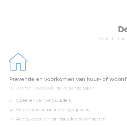
De
Reductie huur-
Preventie en voorkomen van huur- of woon
Wij kunnen u helpen bij de volgende zaken:
Screenen van (ver)huurders;
Controleren van identiteitsgegevens;
Advies, opstellen van clausules en contracten;