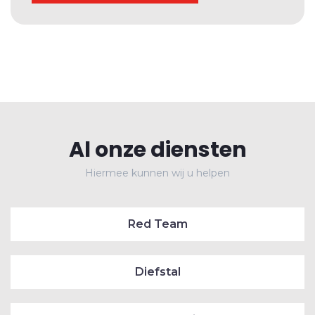
Al onze diensten
Hiermee kunnen wij u helpen
Red Team
Diefstal