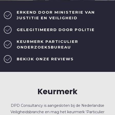
ERKEND DOOR MINISTERIE VAN
JUSTITIE EN VEILIGHEID
GELEGITIMEERD DOOR POLITIE
KEURMERK PARTICULIER
ONDERZOEKSBUREAU
BEKIJK ONZE REVIEWS
Keurmerk
DPD Consultancy is aangesloten bij de Nederlandse
Veiligheidsbranche en mag het keurmerk ‘Particulier