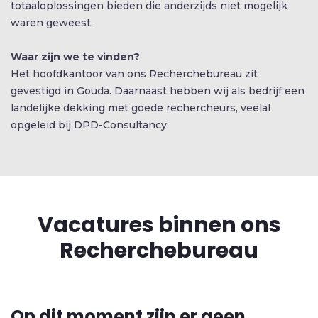
totaaloplossingen bieden die anderzijds niet mogelijk
SCREENING
waren geweest.
GELUIDSMETINGEN
Waar zijn we te vinden?
Het hoofdkantoor van ons Recherchebureau zit
OPLEIDINGEN
gevestigd in Gouda. Daarnaast hebben wij als bedrijf een
landelijke dekking met goede rechercheurs, veelal
opgeleid bij DPD-Consultancy.
Vacatures binnen ons
Recherchebureau
Op dit moment zijn er geen