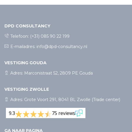
DPD CONSULTANCY
Telefoon:
(+31) 085 90 22 199
E-mailadres:
info@dpd-consultancy.nl
VESTIGING GOUDA
Adres: Marconistraat 52, 2809 PE Gouda
VESTIGING ZWOLLE
Adres: Grote Voort 291, 8041 BL Zwolle (Trade center)
9.3
75 reviews
GA NAAR PAGINA