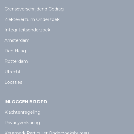
Grensoverschrijdend Gedrag
Ziekteverzuim Onderzoek
Integriteitsonderzoek
Amsterdam
Den Haag
Rotterdam
Utrecht
Locaties
INLOGGEN BIJ DPD
Klachtenregeling
Privacyverklaring
Keurmerk Particulier Onderzoeksbureau