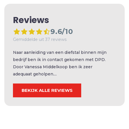
Reviews
9.6/10
Gemiddelde uit 37 reviews
Naar aanleiding van een diefstal binnen mijn
bedrijf ben ik in contact gekomen met DPD.
Door Vanessa Middelkoop ben ik zeer
adequaat geholpen....
BEKIJK ALLE REVIEWS
OVER ONS
VACATURES