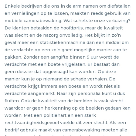
Enkele bedrijven die ons in de arm namen om diefstallen
en vernielingen op te lossen, maakten reeds gebruik van
mobiele camerabewaking. Wat schetste onze verbazing?
De klanten betaalden de hoofdprijs, maar de kwaliteit
was slecht en de nazorg onvolledig. Het blijkt in zo’n
geval meer een statistiekenmachine dan een middel om
de verdachte op een zo’n goed mogelijke manier aan te
pakken. Zonder een aangifte binnen 9 uur wordt de
verdachte met een boete vrijgelaten. Er bestaat dan
geen dossier dat opgevraagd kan worden. Op deze
manier kun je op niemand de schade verhalen. De
verdachte krijgt immers een boete en wordt niet als
verdachte aangemerkt. Naar zijn personalia kunt u dus
fluiten. Ook de kwaliteit van de beelden is vaak slecht
waardoor er geen herkenning op de beelden gedaan kan
worden. Met een politiehart en een sterk
rechtvaardigheidsgevoel voelde dit zeer slecht. Als een
bedrijf gebruik maakt van camerabewaking moeten alle