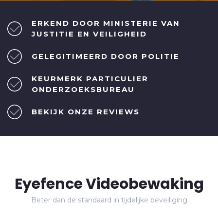
ERKEND DOOR MINISTERIE VAN
JUSTITIE EN VEILIGHEID
GELEGITIMEERD DOOR POLITIE
KEURMERK PARTICULIER
ONDERZOEKSBUREAU
BEKIJK ONZE REVIEWS
Eyefence Videobewaking
Beter dan de standaard in tijdelijke beveiliging