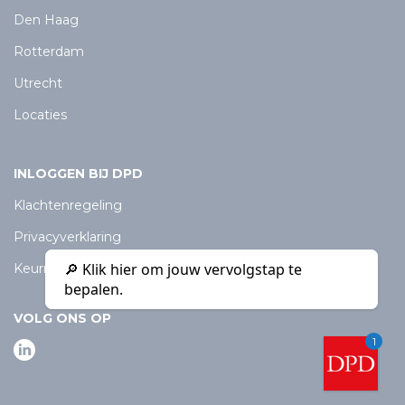
Den Haag
Rotterdam
Utrecht
Locaties
INLOGGEN BIJ DPD
Klachtenregeling
Privacyverklaring
🔎 Klik hier om jouw vervolgstap te
Keurmerk Particulier Onderzoeksbureau
bepalen.
VOLG ONS OP
1