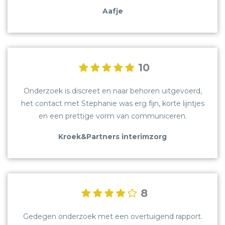
Aafje
10
Onderzoek is discreet en naar behoren uitgevoerd,
het contact met Stephanie was erg fijn, korte lijntjes
en een prettige vorm van communiceren.
Kroek&Partners interimzorg
OVER ONS
VACATURES
CONTACT
8
REVIEWS
Gedegen onderzoek met een overtuigend rapport.