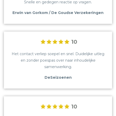
BLOG
Snelle en gedegen reactie op vragen.
Erwin van Gorkom / De Goudse Verzekeringen
BEDRIJFSRECHERCHE
SCREENING
GELUIDSMETINGEN
10
OPLEIDINGEN
Het contact verliep soepel en snel. Duidelijke uitleg
en zonder poespas over naar inhoudelijke
samenwerking.
DeSeizoenen
10