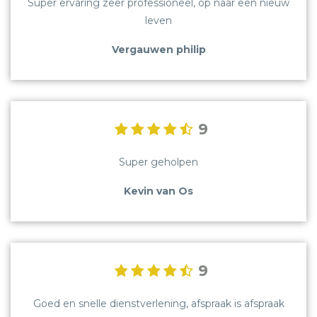
Super ervaring zeer professioneel, op naar een nieuw
leven
Vergauwen philip
9
Super geholpen
Kevin van Os
9
Goed en snelle dienstverlening, afspraak is afspraak