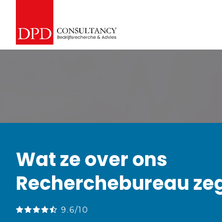
Wat ze over ons
Recherchebureau ze
9.6/10