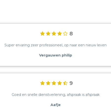
8
Super ervaring zeer professioneel, op naar een nieuw leven
Vergauwen philip
9
Goed en snelle dienstverlening, afspraak is afspraak
Aafje
OVER ONS