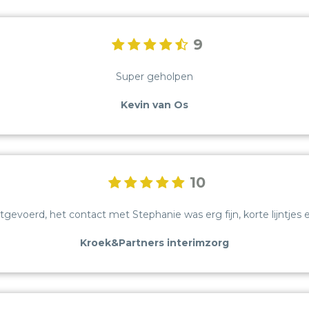
9
Super geholpen
Kevin van Os
10
tgevoerd, het contact met Stephanie was erg fijn, korte lijntj
Kroek&Partners interimzorg