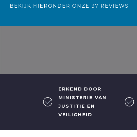
BEKIJK HIERONDER ONZE 37 REVIEWS
ERKEND DOOR
MINISTERIE VAN
JUSTITIE EN
VEILIGHEID