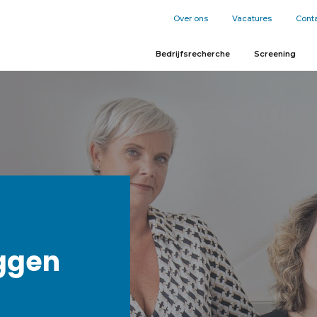
Over ons
Vacatures
Cont
Bedrijfsrecherche
Screening
ggen