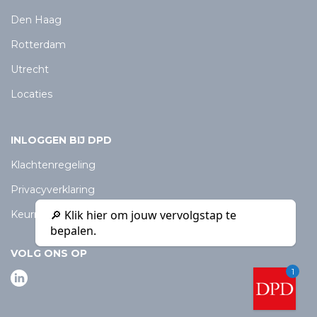
Den Haag
Rotterdam
Utrecht
Locaties
INLOGGEN BIJ DPD
Klachtenregeling
Privacyverklaring
🔎 Klik hier om jouw vervolgstap te
Keurmerk Particulier Onderzoeksbureau
bepalen.
VOLG ONS OP
1