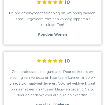
10
De pre-employment screening die we nodig hadden,
is snel uitgevoerd met een volledig rapport als
resultaat. Top!
Rondom Wonen
10
Zeer professionele organisatie. Door de kennis en
ervaring van Vanessa en haar team kunnen zij op elk
vraagstuk maatwerk leveren. Ook het veldwerk gaat
prima met een mix tussen blauw en groen ;). Ga zo
door en bedankt voor alle hulp en expertise!
Stoel J.L. / Polytec