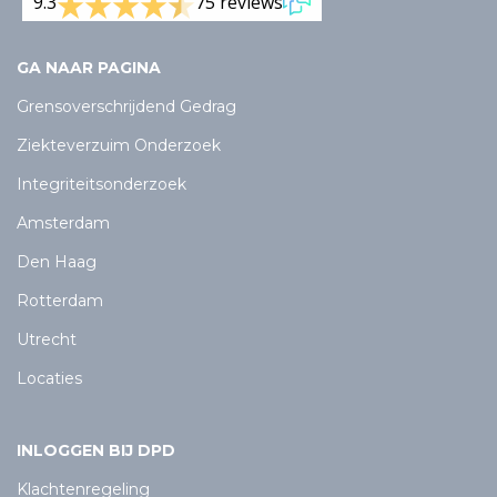
9.3
75 reviews
GA NAAR PAGINA
Grensoverschrijdend Gedrag
Ziekteverzuim Onderzoek
Integriteitsonderzoek
Amsterdam
Den Haag
Rotterdam
Utrecht
Locaties
INLOGGEN BIJ DPD
Klachtenregeling