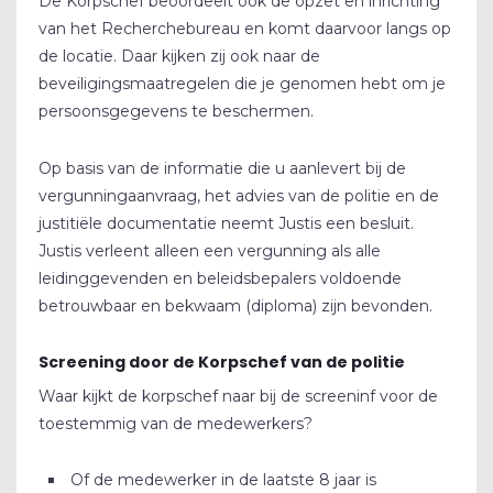
De Korpschef beoordeelt ook de opzet en inrichting
van het Recherchebureau en komt daarvoor langs op
de locatie. Daar kijken zij ook naar de
beveiligingsmaatregelen die je genomen hebt om je
persoonsgegevens te beschermen.
Op basis van de informatie die u aanlevert bij de
vergunningaanvraag, het advies van de politie en de
justitiële documentatie neemt Justis een besluit.
Justis verleent alleen een vergunning als alle
leidinggevenden en beleidsbepalers voldoende
betrouwbaar en bekwaam (diploma) zijn bevonden.
Screening door de Korpschef van de politie
Waar kijkt de korpschef naar bij de screeninf voor de
toestemmig van de medewerkers?
Of de medewerker in de laatste 8 jaar is