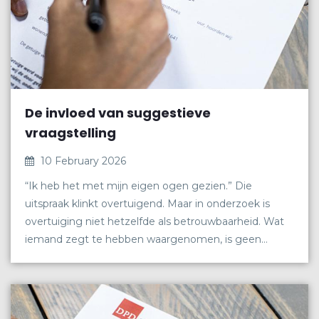
De invloed van suggestieve
vraagstelling
10 February 2026
“Ik heb het met mijn eigen ogen gezien.” Die
uitspraak klinkt overtuigend. Maar in onderzoek is
overtuiging niet hetzelfde als betrouwbaarheid. Wat
iemand zegt te hebben waargenomen, is geen
directe afspiegeling van wat er feitelijk is gebeurd.