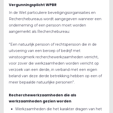
Vergunningsplicht WPBR
In de Wet particuliere beveiligingsorganisaties en
Recherchebureaus wordt aangegeven wanneer een
onderneming of een persoon moet worden
aangemerkt als Recherchebureau:
”Een natuurlijk persoon of rechtspersoon die in de
uitvoering van een beroep of bedrijf met
winstoogmerk recherchewerkzaamheden verricht,
voor zover die werkzaamheden worden verricht op
verzoek van een derde, in verband met een eigen
beland van deze derde betrekking hebben op een of
meer bepaalde natuurlijke personen”.
Recherchewerkzaamheden die als
OVER ONS
werkzaamheden gezien worden
VACATURES
Werkzaamheden die het karakter dragen van het