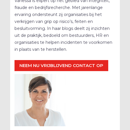
Vanessa is expert op het gebied van integriteit,
fraude en bedrijfsrecherche. Met jarenlange
ervaring ondersteunt zij organisaties bij het
verkrijgen van grip op risico’s, feiten en
besluitvorming. In haar blogs deelt zij inzichten
uit de praktijk, bedoeld om bestuurders, HR en
organisaties te helpen incidenten te voorkomen
in plaats van te herstellen.
NEEM NU VRIJBLIJVEND CONTACT OP