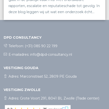
rapporten, escalatie en reputatieschade tot gevolg. In
deze blog leggen wij uit wat een onderzoek écht
zorgvuldig maakt en waarom dat cruciaal is.
DPD CONSULTANCY
Telefoon:
(+31) 085 90 22 199
E-mailadres:
info@dpd-consultancy.nl
VESTIGING GOUDA
Adres: Marconistraat 52, 2809 PE Gouda
VESTIGING ZWOLLE
Adres: Grote Voort 291, 8041 BL Zwolle (Trade center)