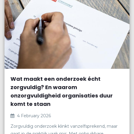
Wat maakt een onderzoek écht
zorgvuldig? En waarom
onzorgvuldigheid organisaties duur
komt te staan
4 February 2026
Zorgvuldig onderzoek klinkt vanzelfsprekend, maar
gaat in de praktijk vaak mis. Met onbruikbare