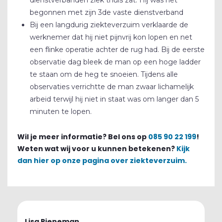
begonnen met zijn 3de vaste dienstverband
Bij een langdurig ziekteverzuim verklaarde de
werknemer dat hij niet pijnvrij kon lopen en net
een flinke operatie achter de rug had. Bij de eerste
observatie dag bleek de man op een hoge ladder
te staan om de heg te snoeien. Tijdens alle
observaties verrichtte de man zwaar lichamelijk
arbeid terwijl hij niet in staat was om langer dan 5
minuten te lopen.
Wil je meer informatie? Bel ons op
085 90 22 199
!
Weten wat wij voor u kunnen betekenen?
Kijk
dan hier op onze pagina over ziekteverzuim.
Lisa Pieneman