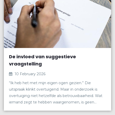
De invloed van suggestieve
vraagstelling
10 February 2026
“Ik heb het met mijn eigen ogen gezien.” Die
uitspraak klinkt overtuigend. Maar in onderzoek is
overtuiging niet hetzelfde als betrouwbaarheid. Wat
iemand zegt te hebben waargenomen, is geen
directe afspiegeling van wat er feitelijk is gebeurd.