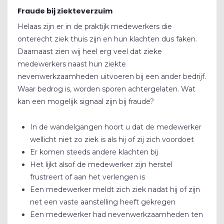
Fraude bij ziekteverzuim
Helaas zijn er in de praktijk medewerkers die
onterecht ziek thuis zijn en hun klachten dus faken.
Daarnaast zien wij heel erg veel dat zieke
medewerkers naast hun ziekte
nevenwerkzaamheden uitvoeren bij een ander bedrijf.
Waar bedrog is, worden sporen achtergelaten. Wat
kan een mogelijk signaal zijn bij fraude?
In de wandelgangen hoort u dat de medewerker
wellicht niet zo ziek is als hij of zij zich voordoet
Er komen steeds andere klachten bij
Het lijkt alsof de medewerker zijn herstel
frustreert of aan het verlengen is
Een medewerker meldt zich ziek nadat hij of zijn
net een vaste aanstelling heeft gekregen
Een medewerker had nevenwerkzaamheden ten