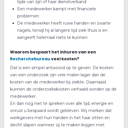
tijde van zijn of haar dienstverband
Een medewerker kampt met financiele
problemen
De medewerker heeft ruwe handen en zwarte
nagels, terwijl hij al langere tijd ziek thuis is en
aangeeft helemaal niets te kunnen.
Waarom bespaart het inhuren van een
Recherchebureau
veel kosten?
Dat is een simpel antwoord op te geven. De kosten
van een onderzoek zijn vele malen lager dan de
kosten van de medewerker bij ziekte. Daarnaast
kunnen de onderzoekskosten verhaald worden op de
medewerker.
En dan nog niet te spreken over alle tijd, energie en
onrust u bespaard wordt gebleven. Wij merken dat
OVER ONS
werkgevers met hun handen in het haar zitten en
slecht slapen wanneer zij te maken krijgen met