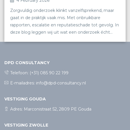
4 February 2026
Zorgvuldig onderzoek klinkt vanzelfsprekend, maar
gaat in de praktijk vaak mis. Met onbruikbare
rapporten, escalatie en reputatieschade tot gevolg. In
deze blog leggen wij uit wat een onderzoek écht
zorgvuldig maakt en waarom dat cruciaal is.
DPD CONSULTANCY
Telefoon:
(+31) 085 90 22 199
E-mailadres:
info@dpd-consultancy.nl
VESTIGING GOUDA
Adres: Marconistraat 52, 2809 PE Gouda
VESTIGING ZWOLLE