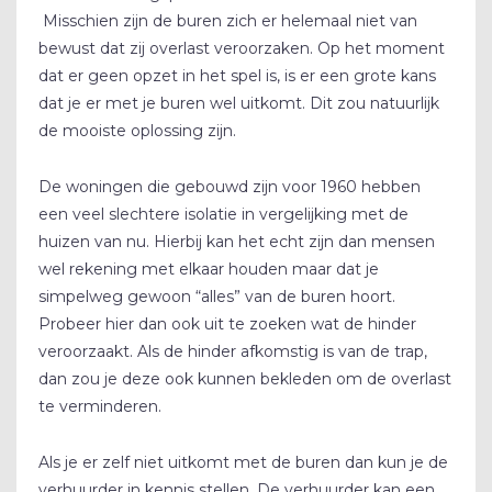
Misschien zijn de buren zich er helemaal niet van
bewust dat zij overlast veroorzaken. Op het moment
dat er geen opzet in het spel is, is er een grote kans
dat je er met je buren wel uitkomt. Dit zou natuurlijk
de mooiste oplossing zijn.
De woningen die gebouwd zijn voor 1960 hebben
een veel slechtere isolatie in vergelijking met de
huizen van nu. Hierbij kan het echt zijn dan mensen
wel rekening met elkaar houden maar dat je
simpelweg gewoon “alles” van de buren hoort.
Probeer hier dan ook uit te zoeken wat de hinder
veroorzaakt. Als de hinder afkomstig is van de trap,
dan zou je deze ook kunnen bekleden om de overlast
te verminderen.
Als je er zelf niet uitkomt met de buren dan kun je de
verhuurder in kennis stellen. De verhuurder kan een