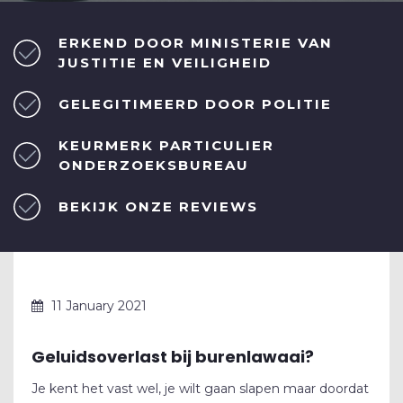
ERKEND DOOR MINISTERIE VAN
JUSTITIE EN VEILIGHEID
GELEGITIMEERD DOOR POLITIE
KEURMERK PARTICULIER
ONDERZOEKSBUREAU
BEKIJK ONZE REVIEWS
11 January 2021
Geluidsoverlast bij burenlawaai?
Je kent het vast wel, je wilt gaan slapen maar doordat