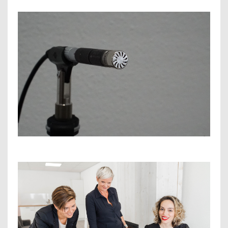
OVER ONS
VACATURES