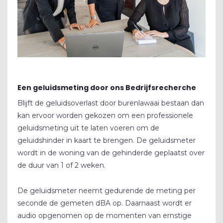
CONTACT
REVIEWS
BLOG
BEDRIJFSRECHERCHE
Een geluidsmeting door ons Bedrijfsrecherche
Blijft de geluidsoverlast door burenlawaai bestaan dan
SCREENING
kan ervoor worden gekozen om een professionele
geluidsmeting uit te laten voeren om de
GELUIDSMETINGEN
geluidshinder in kaart te brengen. De geluidsmeter
OPLEIDINGEN
wordt in de woning van de gehinderde geplaatst over
de duur van 1 of 2 weken.
De geluidsmeter neemt gedurende de meting per
seconde de gemeten dBA op. Daarnaast wordt er
audio opgenomen op de momenten van ernstige