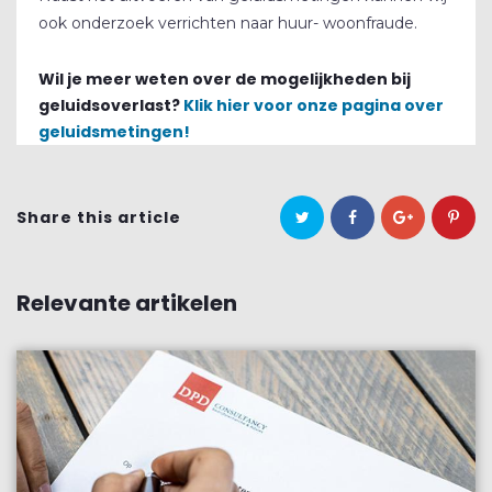
ook onderzoek verrichten naar huur- woonfraude.
Wil je meer weten over de mogelijkheden bij
geluidsoverlast?
Klik hier voor onze pagina over
geluidsmetingen!
Share this article
Relevante artikelen