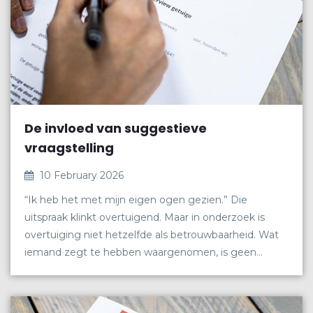
De invloed van suggestieve
vraagstelling
10 February 2026
“Ik heb het met mijn eigen ogen gezien.” Die
uitspraak klinkt overtuigend. Maar in onderzoek is
overtuiging niet hetzelfde als betrouwbaarheid. Wat
iemand zegt te hebben waargenomen, is geen
directe afspiegeling van wat er feitelijk is gebeurd.